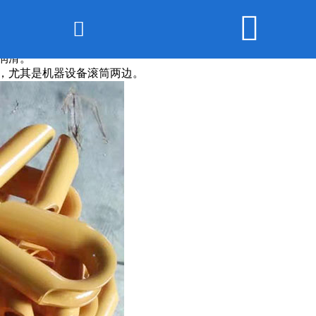


网站首页

世界杯官方
润滑。
，尤其是机器设备滚筒两边。
产品展示
公司新闻
厂房实景
联系我们