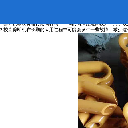
套环校直需要那些步骤。
1.套环机器设备运行期间各构件中间的面磨擦是比较大，为了
2.校直剪断机在长期的应用过程中可能会发生一些故障，减少