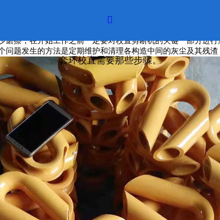

减少磨擦，在开始工作之前一定要对校直剪断机的关键一部分进行
这个问题发生的方法是定期维护和清理各构造中间的灰尘及其残渣
套环校直需要那些步骤。